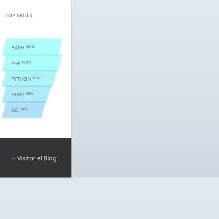
TOP SKILLS
BASH
PHP
PYTHON
RUBY
GO
Visitar el Blog