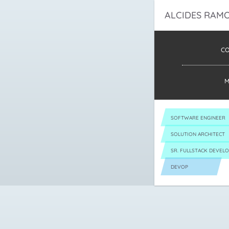
ALCIDES
RAMO
CO
M
SOFTWARE ENGINEER
SOLUTION ARCHITECT
SR. FULLSTACK DEVEL
DEVOP